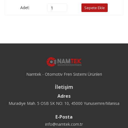
Adet:
Sepete Ekle
Namtek - Otomotiv Fren Sistemi Ürünleri
İletişim
Adres
Muradiye Mah. 5 OSB SK NO: 10, 45000 Yunusemre/Manisa
E-Posta
info@namtek.com.tr