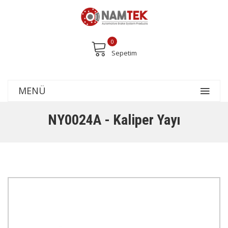
0
Sepetim
MENÜ
NY0024A - Kaliper Yayı