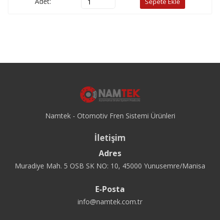
Adet:
Sepete Ekle
Namtek - Otomotiv Fren Sistemi Ürünleri
İletişim
Adres
Muradiye Mah. 5 OSB SK NO: 10, 45000 Yunusemre/Manisa
E-Posta
info@namtek.com.tr